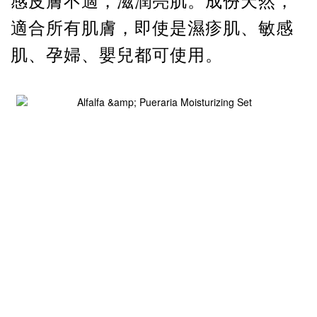
感皮膚不適，滋潤亮肌。成份天然，
適合所有肌膚，即使是濕疹肌、敏感
肌、孕婦、嬰兒都可使用。