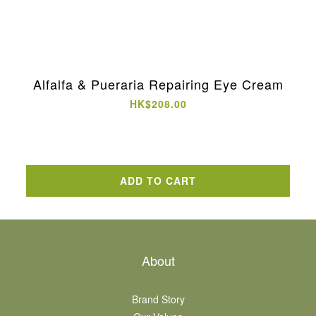
Alfalfa & Pueraria Repairing Eye Cream
HK$208.00
ADD TO CART
About
Brand Story