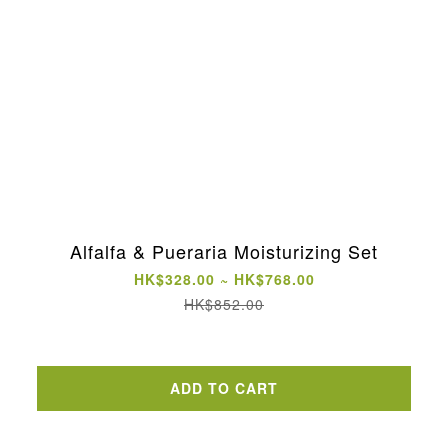
Alfalfa & Pueraria Moisturizing Set
HK$328.00 ~ HK$768.00
HK$852.00
ADD TO CART