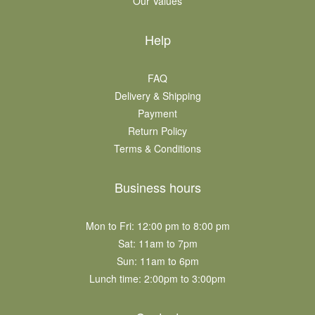
Our Values
Help
FAQ
Delivery & Shipping
Payment
Return Policy
Terms & Conditions
Business hours
Mon to Fri: 12:00 pm to 8:00 pm
Sat: 11am to 7pm​
Sun: 11am to 6pm​
Lunch time: 2:00pm to 3:00pm