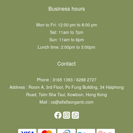
Business hours
Mon to Fri: 12:00 pm to 8:00 pm
Sat: 11am to 7pm​
Sun: 11am to 6pm​
Lunch time: 2:00pm to 3:00pm
Contact
Phone : 3165 1393 / 6288 2727
Address : Room A, 3rd Floor, Po Fung Building, 34 Haiphong
Road, Tsim Sha Tsui, Kowloon, Hong Kong
Mail : cs@alfalfaorganic.com