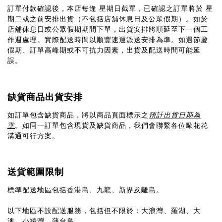
訂單付款確認後，本店每逢 星期日截單，已確認之訂單將於 星
期二或之前安排出貨（不包括店舖休息日及公眾假期）。如於
店舖休息日或公眾假期期間下單，出貨安排將順延至下一個工
作週處理。實際配送時間以順豐速運派送安排為準。如遇節慶
假期、訂單高峰期或不可抗力因素，出貨及配送時間可能延
誤。
缺貨商品出貨安排
如訂單包含缺貨商品，將以商品頁面標示之
預計出貨日期為
準
。如同一訂單包含現貨及缺貨商品，我們會聯繫各位歐花花
溝通可行方案。
送貨範圍限制
標準配送地區包括香港島、九龍、新界及離島。
以下地區不設配送服務，包括但不限於：大浪灣、羅湖、大
澳、小蠔灣、蒲台島。