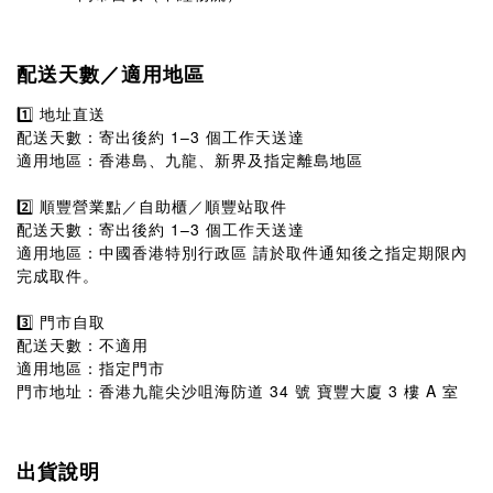
配送天數／適用地區
1️⃣ 地址直送
配送天數：寄出後約 1–3 個工作天送達
適用地區：香港島、九龍、新界及指定離島地區
2️⃣ 順豐營業點／自助櫃／順豐站取件
配送天數：寄出後約 1–3 個工作天送達
適用地區：中國香港特別行政區 請於取件通知後之指定期限內
完成取件。
3️⃣ 門市自取
配送天數：不適用
適用地區：指定門市
門市地址：香港九龍尖沙咀海防道 34 號 寶豐大廈 3 樓 A 室
出貨說明