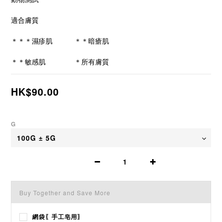
適合膚質
＊＊＊濕疹肌		＊＊暗瘡肌			
＊＊敏感肌		＊所有膚質
HK$90.00
G
Buy Together and Save More
網袋〖手工皂用〗