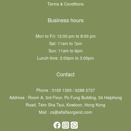
Terms & Conditions
Business hours
Mon to Fri: 12:00 pm to 8:00 pm
Sat: 11am to 7pm​
Sun: 11am to 6pm​
Lunch time: 2:00pm to 3:00pm
Contact
Phone : 3165 1393 / 6288 2727
Address : Room A, 3rd Floor, Po Fung Building, 34 Haiphong
Road, Tsim Sha Tsui, Kowloon, Hong Kong
Mail : cs@alfalfaorganic.com