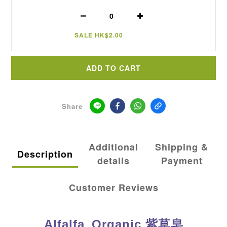
SALE HK$2.00
ADD TO CART
Share
Additional
Shipping &
Description
details
Payment
Customer Reviews
Alfalfa_Organic 紫草皂