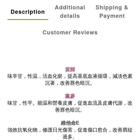
Additional
Shipping &
Description
details
Payment
Customer Reviews
當歸
味辛甘，性温，活血化瘀，提高基底血液循環，減淡色素
沉著，改善唇色暗沉。
黨參
味甘，性平。能温和營養皮膚，促進血流及皮膚代謝，改
善唇色暗沉。
維他命E
強效抗氧化物，修護日光傷害，促進傷口愈合，改善唇紋
過多。