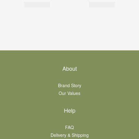
About
Brand Story
Our Values
Help
FAQ
Delivery & Shipping