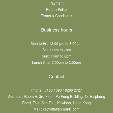
Payment
Return Policy
Terms & Conditions
Business hours
Mon to Fri: 12:00 pm to 8:00 pm
Sat: 11am to 7pm​
Sun: 11am to 6pm​
Lunch time: 2:00pm to 3:00pm
Contact
Phone : 3165 1393 / 6288 2727
Address : Room A, 3rd Floor, Po Fung Building, 34 Haiphong
Road, Tsim Sha Tsui, Kowloon, Hong Kong
Mail : cs@alfalfaorganic.com