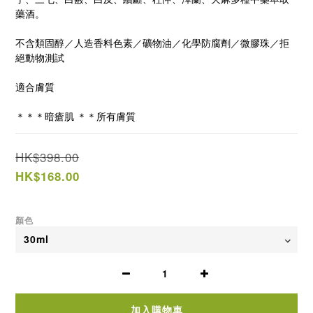
藥酒。
不含類固醇／人造香料色素／礦物油／化學防腐劑／微膠珠／拒
絕動物測試
適合膚質
＊＊＊暗瘡肌 ＊＊所有膚質
HK$398.00
HK$168.00
顏色
加入購物車