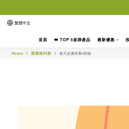
離女性
離女性
繁體中文
首頁
👑 TOP 5皇牌產品
最新優惠
Home
部落格列表
春天皮膚保養4部曲