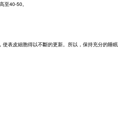
高至
40-50
。
，使表皮細胞得以不斷的更新。所以，保持充分的睡眠