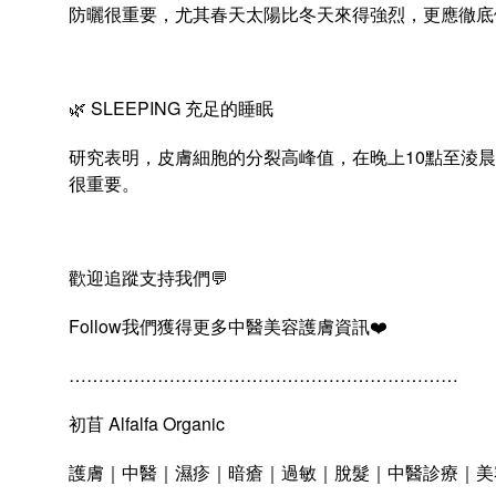
防曬很重要，尤其春天太陽比冬天來得強烈，更應徹底
🌿
SLEEPING
充足的睡眠
研究表明，皮膚細胞的分裂高峰值，在晚上
10
點至淩晨
很重要。
歡迎追蹤支持我們
💬
Follow
我們獲得更多中醫美容護膚資訊
❤️
…………………………………………………………
初苜
Alfalfa Organic
護膚｜中醫｜濕疹｜暗瘡｜過敏｜脫髮｜中醫診療｜美