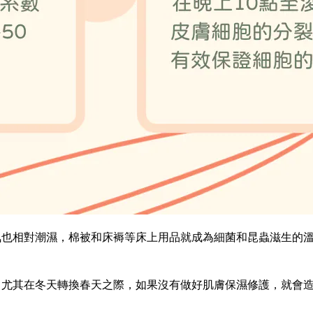
也相對潮濕，棉被和床褥等床上用品就成為細菌和昆蟲滋生的溫
尤其在冬天轉換春天之際，如果沒有做好肌膚保濕修護，就會造