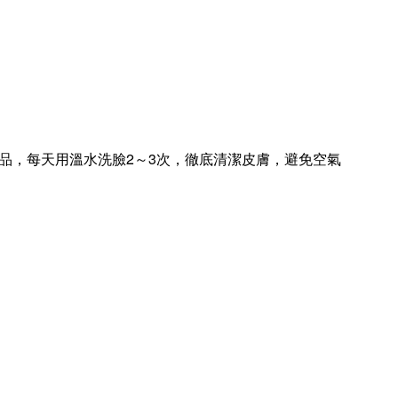
品，每天用溫水洗臉
2
～
3
次，徹底清潔皮膚，避免空氣