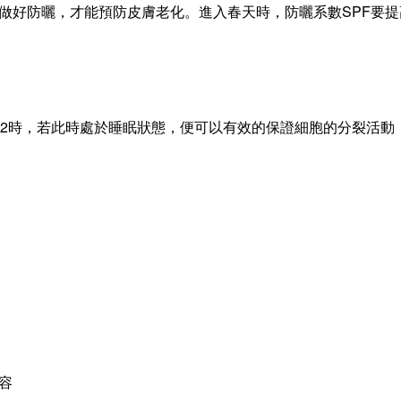
做好防曬，才能預防皮膚老化。進入春天時，防曬系數
SPF
要提
2
時，若此時處於睡眠狀態，便可以有效的保證細胞的分裂活動
容