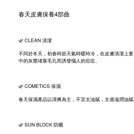
春天皮膚保養
4
部曲
🌿 CLEAN
清潔
不同於冬天，初春時節天氣時暖時冷，在皮膚清潔上要
中的灰塵堵塞毛孔而誘發惱人的痘痘。
🌿
COMETICS
保濕
春天保濕產品以清爽為主，不宜太油膩，太過滋潤油膩
🌿
SUN BLOCK
防曬