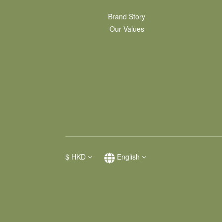
Brand Story
Our Values
$
HKD
English