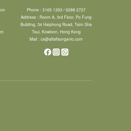
 pm
Phone : 3165 1393 / 6288 2727
Address : Room A, 3rd Floor, Po Fung
Building, 34 Haiphong Road, Tsim Sha
pm
Tsui, Kowloon, Hong Kong
Mail : cs@alfalfaorganic.com