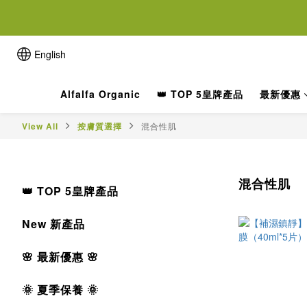
離女性
離女性
English
Alfalfa Organic
👑 TOP 5皇牌產品
最新優惠
View All
按膚質選擇
混合性肌
混合性肌
👑 TOP 5皇牌產品
New 新產品
🌸 最新優惠 🌸
🌞 夏季保養 🌞