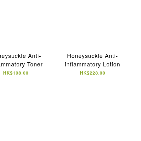
eysuckle Anti-
Honeysuckle Anti-
lammatory Toner
inflammatory Lotion
HK$198.00
HK$228.00