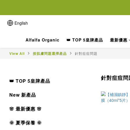
離女性
離女性
English
Alfalfa Organic
👑 TOP 5皇牌產品
最新優惠
View All
按肌膚問題選擇產品
針對痘痘問題
針對痘痘問
👑 TOP 5皇牌產品
New 新產品
🌸 最新優惠 🌸
🌞 夏季保養 🌞