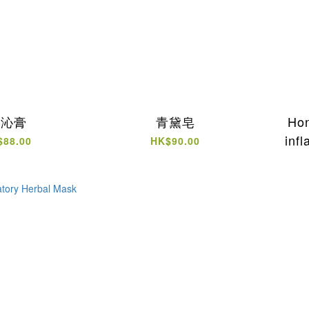
清沁膏
青黛皂
Hon
inf
$88.00
HK$90.00