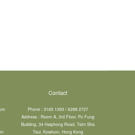
Contact
 pm
Phone : 3165 1393 / 6288 2727
Address : Room A, 3rd Floor, Po Fung
Building, 34 Haiphong Road, Tsim Sha
pm
Tsui, Kowloon, Hong Kong