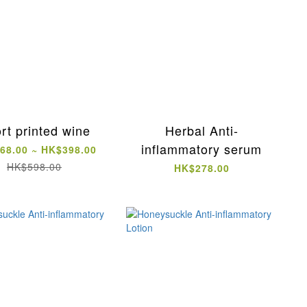
rt printed wine
Herbal Anti-
inflammatory serum
68.00 ~ HK$398.00
HK$598.00
HK$278.00