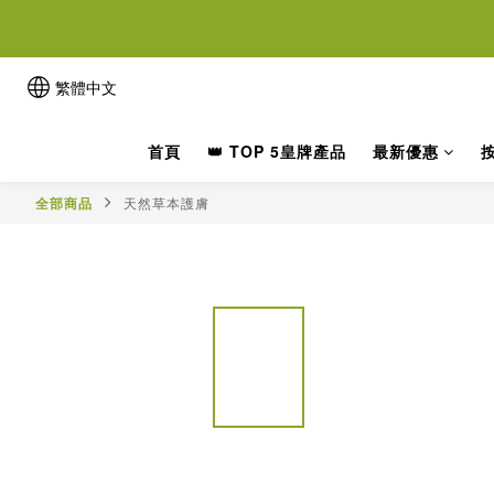
離女性
離女性
繁體中文
首頁
👑 TOP 5皇牌產品
最新優惠
全部商品
天然草本護膚