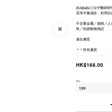
由𝑨𝒍𝒇𝒂𝒍𝒇
花等中藥成份，利用自
不含重金屬／酒精／人
珠／拒絕動物測試
適合膚質
＊＊所有膚質
HK$168.00
ML