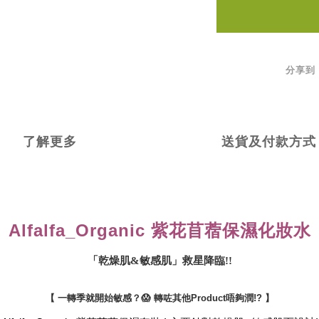
分享到
了解更多
送貨及付款方式
Alfalfa_Organic 紫花苜蓿保濕
化妝水
「乾燥肌&敏感肌」救星降臨!!
【 一轉季就開始敏感？😱
轉咗其他Product唔夠潤!? 】