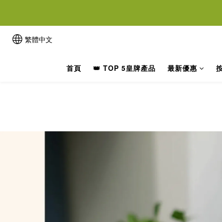
離女性
離女性
繁體中文
首頁
👑 TOP 5皇牌產品
最新優惠