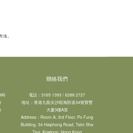
方法。
聯絡我們
​​
電話：3165 1393 / 6288 2727
​
地址：​香港九龍尖沙咀海防道34號寶豐
​
大廈3樓A室
Address：Room A, 3rd Floor, Po Fung
Building, 34 Haiphong Road, Tsim Sha
Tsui, Kowloon, Hong Kong