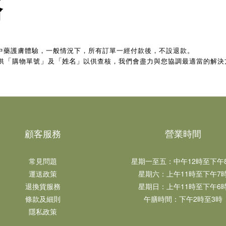
務
心希望為所有顧客帶來愉快中藥護膚體驗，一般情況下，所有訂單一經付款後，不設退款。
供
「
購物單號
」
及
「姓名」
以供查核，我們會盡力與您協調最適當的解決
顧客服務
營業時間
常見問題
星期一至五：中午12時至下午8時
運送政策
星期六：上午11時至下午7時
退換貨服務
星期日：上午11時至下午6時
條款及細則
午膳時間：下午2時至3時
隱私政策