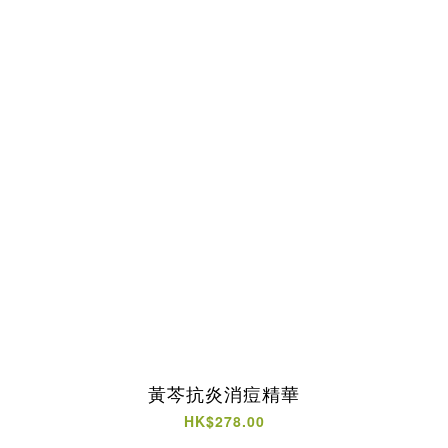
黃芩抗炎消痘精華
HK$278.00