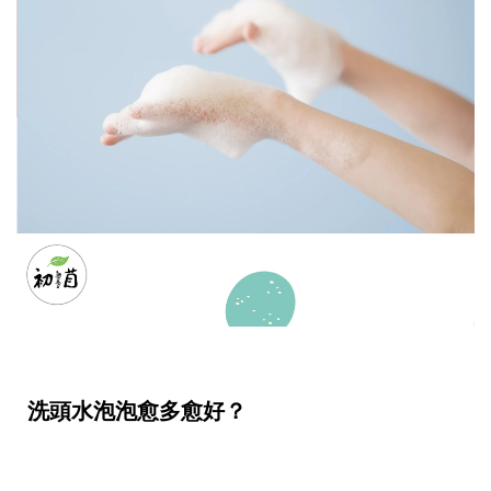
洗頭水泡泡愈多愈好？