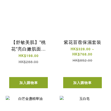
【舒敏美肌】"桃
紫花苜蓿保濕套裝
花"亮白嫩肌面膜
HK$328.00 ~
HK$768.00
（40ml*5片）
HK$198.00
HK$852.00
HK$288.00
加入購物車
加入購物車