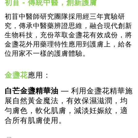
-
初苜
傳統中醫，創新護膚
初苜中醫師研究團隊採用經三年實驗研
究，傳承中醫藥辨證思維，融合現代創新
生物科技，充份萃取金盞花有效成份，將
金盞花外用藥理特性應用到護膚上，給各
位用家不一樣的護膚體驗。
金盞花
應用：
—
白芒金盞精華油
利用金盞花精華施
展自然黃金魔法，有效保濕滋潤，均
勻膚色，軟化肌膚，減淡妊娠紋，適
合所有肌膚使用。