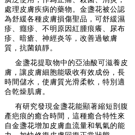
處理皮膚疾病的藥物。金盞花被公認
為舒緩各種皮膚損傷聖品，可舒緩濕
疹、癮疹、不明原因紅腫痕癢、尿布
疹、暗瘡、神經炎等，改善過敏膚
質，抗菌鎮靜。
金盞花提取物中的亞油酸可滋養皮
膚，讓皮膚細胞能吸收有效成份，長
時間儲水，使膚質光滑柔軟，特別適
合乾燥肌膚。
有研究發現金盞花能顯著縮短剖腹
產疤痕的癒合時間，這種癒合特性來
自金盞花增加皮膚血流量和氧氣的能