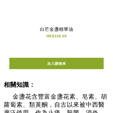
白芒金盞精華油
HK$328.00
加入購物車
相關知識：
金盞花含豐富金盞花素、皂素、胡
蘿蔔素、類黃酮，自古以來被中西醫
廣泛使用，作為止痛、殺菌、消炎，