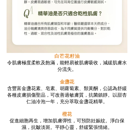
白芒花籽油
令肌膚極度柔軟及飽滿，能輕易被肌膚吸收，減緩肌膚水
分流失。
金盞花
含豐富金盞花素、皂素、胡蘿蔔素、類黃酮，公認為舒緩
各種皮膚損傷聖品，可改善過敏膚質，抗菌鎮靜。以甜杏
仁油冷泡一年，充分萃取金盞花精華。
橙花
促進細胞再生，增加肌膚彈性，可預防妊娠紋。淨白保
濕，抗皺淡斑。平靜心靈，舒緩緊張情緒。