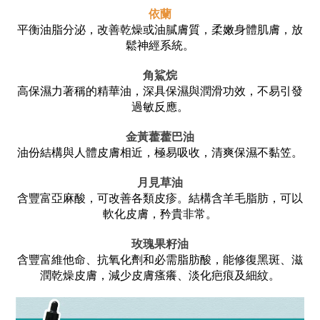
依蘭
平衡油脂分泌，改善乾燥或油膩膚質，柔嫩身體肌膚，放
鬆神經系統。
角鯊烷
高保濕力著稱的精華油，深具保濕與潤滑功效，不易引發
過敏反應。
金黃藿藿巴油
油份結構與人體皮膚相近，極易吸收，清爽保濕不黏笠。
月見草油
含豐富亞麻酸，可改善各類皮疹。結構含羊毛脂肪，可以
軟化皮膚，矜貴非常。
玫瑰果籽油
含豐富維他命、抗氧化劑和必需脂肪酸，能修復黑斑、滋
潤乾燥皮膚，減少皮膚瘙癢、淡化疤痕及細紋。