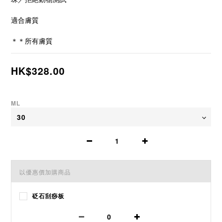
適合膚質
＊＊所有膚質
HK$328.00
ML
以優惠價加購商品
砭石刮痧板