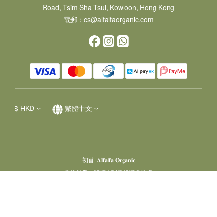
Road, Tsim Sha Tsui, Kowloon, Hong Kong
電郵：cs@alfalfaorganic.com
$
HKD
繁體中文
初苜 𝐀𝐥𝐟𝐚𝐥𝐟𝐚 𝐎𝐫𝐠𝐚𝐧𝐢𝐜
香港註冊中醫師主理天然護膚品牌
Powered by SHOPLINE